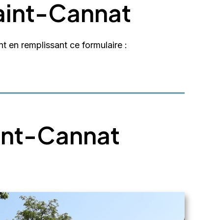
Saint-Cannat
nt en remplissant ce formulaire :
aint-Cannat