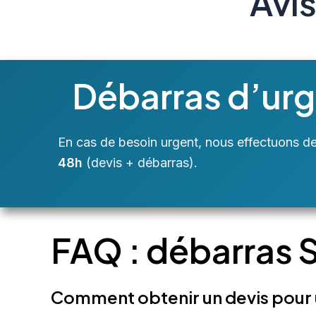
Avis
Débarras d’ur
En cas de besoin urgent, nous effectuons d
48h
(devis + débarras).
FAQ : débarras 
Comment obtenir un devis pour 