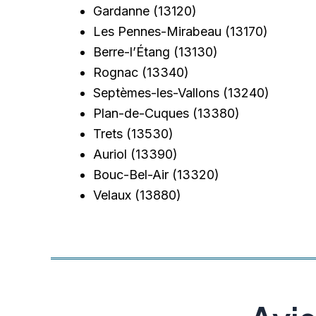
Gardanne
(13120)
Les Pennes-Mirabeau
(13170)
Berre-l’Étang
(13130)
Rognac
(13340)
Septèmes-les-Vallons
(13240)
Plan-de-Cuques
(13380)
Trets
(13530)
Auriol
(13390)
Bouc-Bel-Air
(13320)
Velaux
(13880)