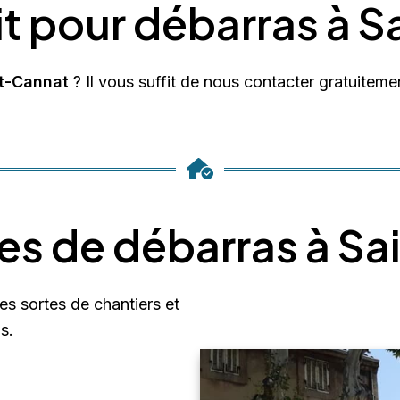
it pour débarras à 
nt-Cannat
? Il vous suffit de nous contacter gratuiteme
es de débarras à S
es sortes de chantiers et
s.