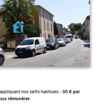
ppliquant nos tarifs habituels :
30 € par
 vous rémunérer
.