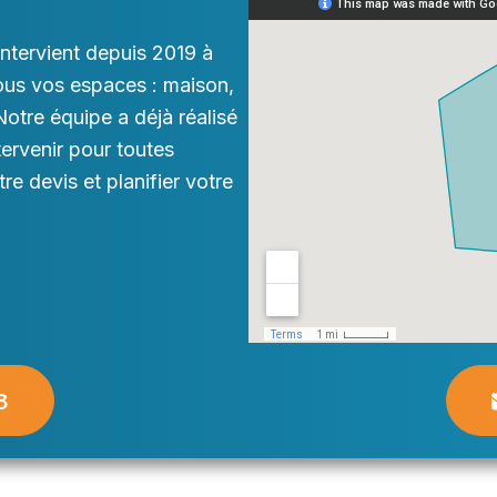
ntervient depuis 2019 à
ous vos espaces : maison,
otre équipe a déjà réalisé
tervenir pour toutes
e devis et planifier votre
8