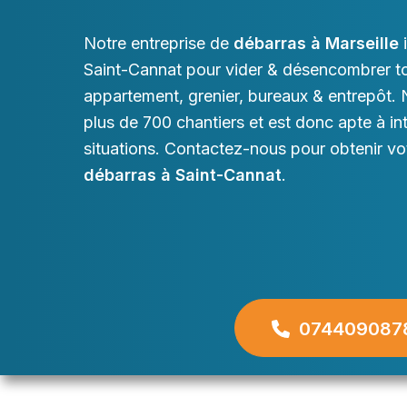
Notre entreprise de
débarras à Marseille
i
Saint-Cannat pour vider & désencombrer t
appartement, grenier, bureaux & entrepôt. N
plus de 700 chantiers et est donc apte à in
situations. Contactez-nous pour obtenir votr
débarras à Saint-Cannat
.
074409087