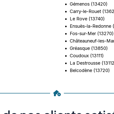
Gémenos
(13420)
Carry-le-Rouet
(1362
Le Rove
(13740)
Ensuès-la-Redonne
(
Fos-sur-Mer
(13270)
Châteauneuf-les-Mar
Gréasque
(13850)
Coudoux
(13111)
La Destrousse
(13112
Belcodène
(13720)