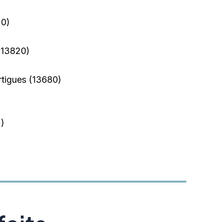
0)
13820)
tigues
(13680)
)