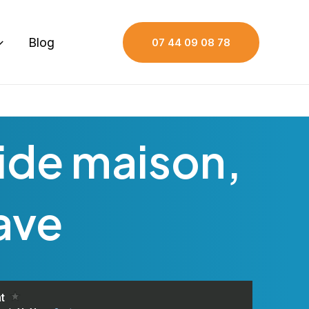
Blog
07 44 09 08 78
ide maison,
ave